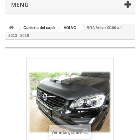
MENÚ
Cubierta del capó
VOLVO
BRA Volvo XC60 a.f.
2013 - 2016
Ver más grande