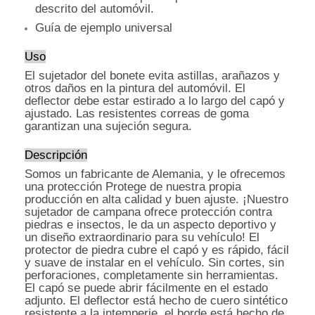
descrito del automóvil.
Guía de ejemplo universal
Uso
El sujetador del bonete evita astillas, arañazos y
otros daños en la pintura del automóvil. El
deflector debe estar estirado a lo largo del capó y
ajustado. Las resistentes correas de goma
garantizan una sujeción segura.
Descripción
Somos un fabricante de Alemania, y le ofrecemos
una protección Protege de nuestra propia
producción en alta calidad y buen ajuste. ¡Nuestro
sujetador de campana ofrece protección contra
piedras e insectos, le da un aspecto deportivo y
un diseño extraordinario para su vehículo! El
protector de piedra cubre el capó y es rápido, fácil
y suave de instalar en el vehículo. Sin cortes, sin
perforaciones, completamente sin herramientas.
El capó se puede abrir fácilmente en el estado
adjunto. El deflector está hecho de cuero sintético
resistente a la intemperie, el borde está hecho de