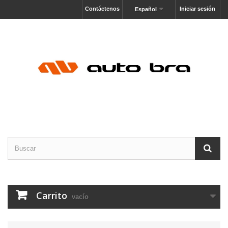
Contáctenos
Iniciar sesión
Español
Carrito
vacío