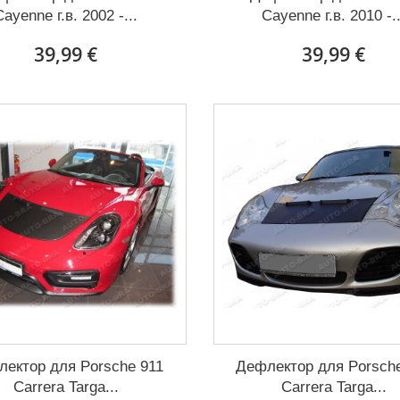
Cayenne г.в. 2002 -...
Cayenne г.в. 2010 -..
39,99 €
39,99 €
ектор для Porsche 911
Дефлектор для Porsch
Carrera Targa...
Carrera Targa...