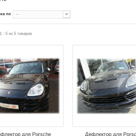
ка по
--
1 - 5 из 5 товаров
флектор для Porsche
Дефлектор для Pors