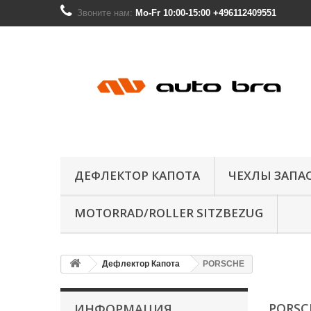
Звоните нам:
Mo-Fr 10:00-15:00 +496112409551
ДЕФЛЕКТОР КАПОТА
ЧЕХЛЫ ЗАПА
MOTORRAD/ROLLER SITZBEZUG
Дефлектор Капота
PORSCHE
PORS
ИНФОРМАЦИЯ