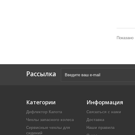
Показано 
Рассылка
Категории
Информация
Дефлектор Капота
Связаться с нами
Чехлы запасного колеса
Доставка
Сервисные чехлы для
Наши правила
сидений