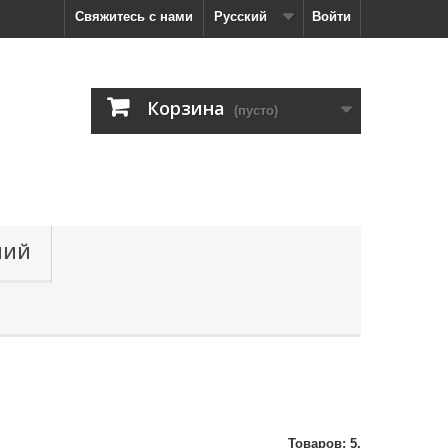
Свяжитесь с нами
Русский
Войти
Корзина
(пусто)
НИЙ
Товаров: 5.