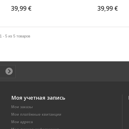
39,99 €
39,99 €
1 - 5 из 5 товаров
Моя учетная запись
Мои заказы
Мои платёжные квитанции
Мои адреса