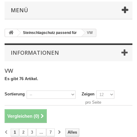
MENÜ
Steinschlagschutz passend für
VW
INFORMATIONEN
VW
Es gibt 76 Artikel.
Sortierung
Zeigen
pro Seite
Vergleichen (
0
)
1
2
3
...
7
Alles