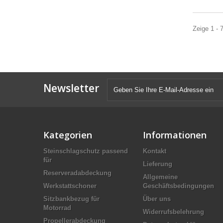
Zeige 1 - 
Newsletter
Kategorien
Informationen
Steinschlagschutz passend
Kontakt
für
Lieferung
Reserveradabdeckung
Allgemeine
Werkstattschoner
Geschäftsbedingungen
Sitzbankbezug für
Über uns
Motorrad
Widerrufsbelehrung
Propellerabdeckung