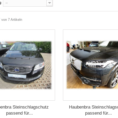
g
--
7 von 7 Artikeln
enbra Steinschlagschutz
Haubenbra Steinschlags
passend für...
passend für...