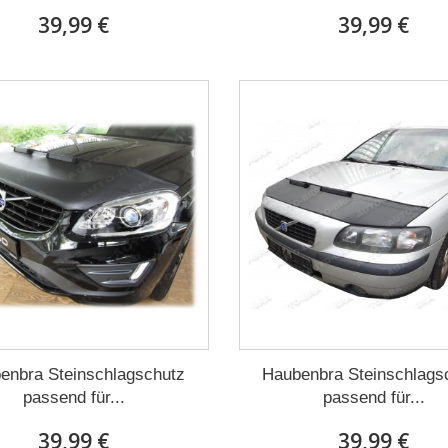
39,99 €
39,99 €
enbra Steinschlagschutz
Haubenbra Steinschlags
passend für...
passend für...
39,99 €
39,99 €