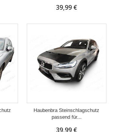
39,99 €
chutz
Haubenbra Steinschlagschutz
passend für...
39,99 €