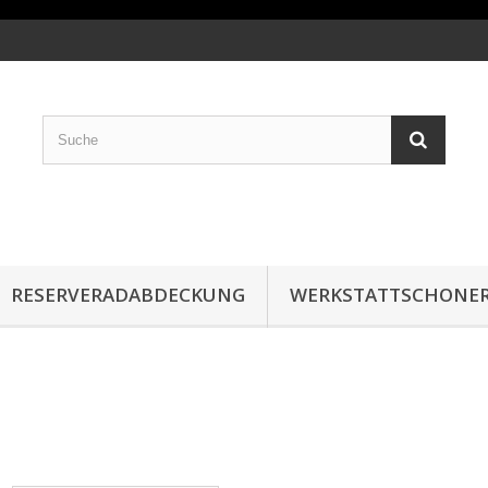
RESERVERADABDECKUNG
WERKSTATTSCHONE
O