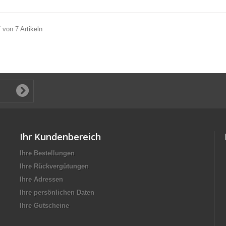
7 von 7 Artikeln
Ihr Kundenbereich
Ihre Bestellungen
Ihre Rückvergütungen
Ihre Adressen
Ihre persönlichen Daten
Ihre Gutscheine