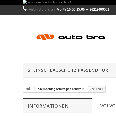
Rufen Sie uns an:
Mo-Fr 10:00-15:00 +496112409551
STEINSCHLAGSCHUTZ PASSEND FÜR
Steinschlagschutz passend für
VOLVO
VOLV
INFORMATIONEN