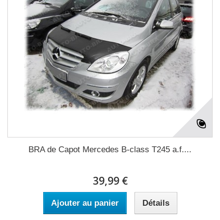
BRA de Capot Mercedes B-class T245 a.f....
39,99 €
Ajouter au panier
Détails