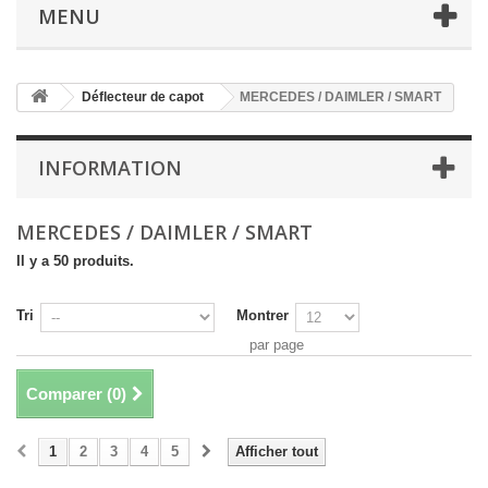
MENU
Déflecteur de capot
MERCEDES / DAIMLER / SMART
INFORMATION
MERCEDES / DAIMLER / SMART
Il y a 50 produits.
Tri
Montrer
par page
Comparer (
0
)
1
2
3
4
5
Afficher tout