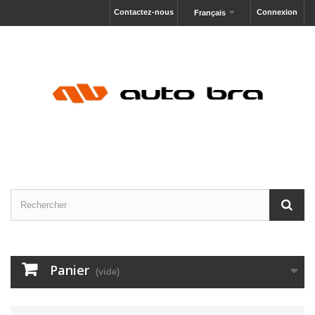
Contactez-nous
Connexion
Français
Panier
(vide)