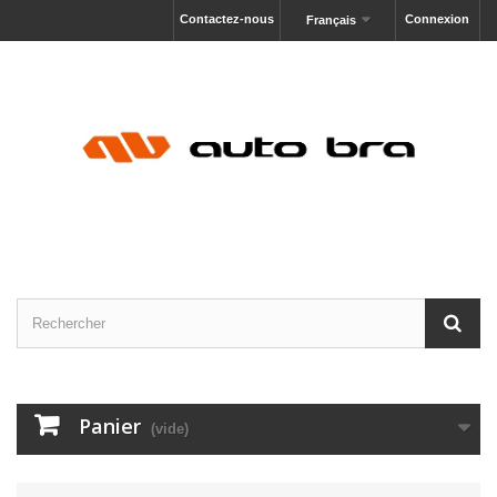
Contactez-nous
Connexion
Français
Panier
(vide)