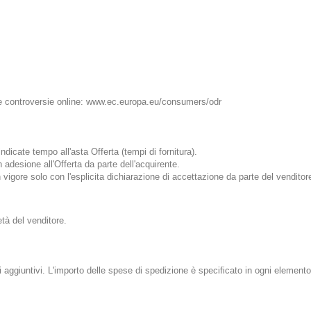
e controversie online
:
www.ec.europa.eu/consumers/odr
ndicate tempo all'asta Offerta (tempi di fornitura).
 adesione all'Offerta da parte dell'acquirente.
vigore solo con l'esplicita dichiarazione di accettazione da parte del venditor
tà del venditore.
aggiuntivi. L'importo delle spese di spedizione è specificato in ogni elemento 