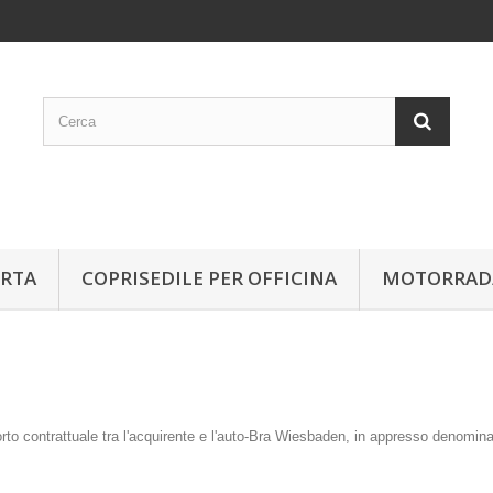
ORTA
COPRISEDILE PER OFFICINA
MOTORRAD/
porto contrattuale tra l'acquirente e l'auto-Bra Wiesbaden, in appresso denomina