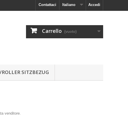
Contattaci
Italiano
Accedi
Carrello
(vuoto)
ROLLER SITZBEZUG
ta venditore.