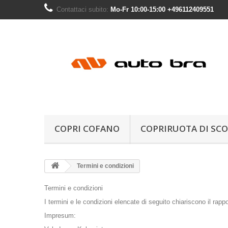
Contattaci subito:
Mo-Fr 10:00-15:00 +496112409551
COPRI COFANO
COPRIRUOTA DI SC
Termini e condizioni
Termini e condizioni
I termini e le condizioni elencate di seguito chiariscono il rap
Impresum: