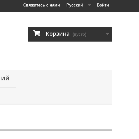
Свяжитесь с нами
Русский
Войти
Корзина
(пусто)
НИЙ