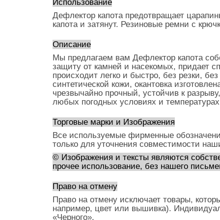
Использование
Дефлектор капота предотвращает царапины
капота и затянут. Резиновые ремни с крю
Описание
Мы предлагаем вам Дефлектор капота собс
защиту от камней и насекомых, придает 
происходит легко и быстро, без резки, бе
синтетической кожи, окантовка изготовлен
чрезвычайно прочный, устойчив к разрыву
любых погодных условиях и температурах
Торговые марки и Изображения
Все используемые фирменные обозначени
только для уточнения совместимости наш
© Изображения и тексты являются собстве
прочее использование, без нашего письме
Право на отмену
Право на отмену исключает товары, котор
например, цвет или вышивка). Индивидуа
«Черного».