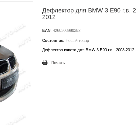
Дефлектор для BMW 3 E90 г.в. 2
2012
EAN:
4260303990392
Состояние:
Новый товар
Дефлектор капота для BMW 3 E90
г.в. 2008-2012
Печать