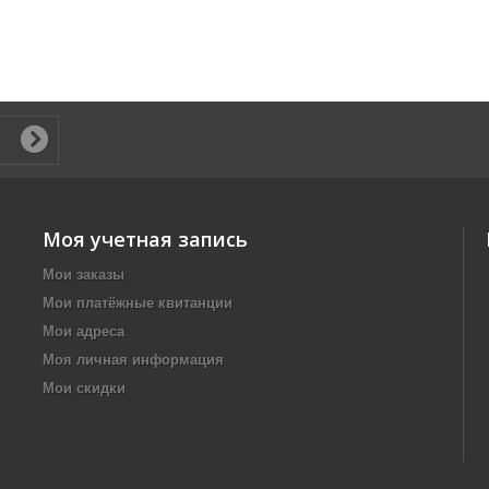
Моя учетная запись
Мои заказы
Мои платёжные квитанции
Мои адреса
Моя личная информация
Мои скидки