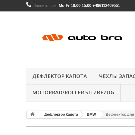
Звоните нам:
Mo-Fr 10:00-15:00 +496112409551
ДЕФЛЕКТОР КАПОТА
ЧЕХЛЫ ЗАПА
MOTORRAD/ROLLER SITZBEZUG
Дефлектор Капота
BMW
Дефлектор для B