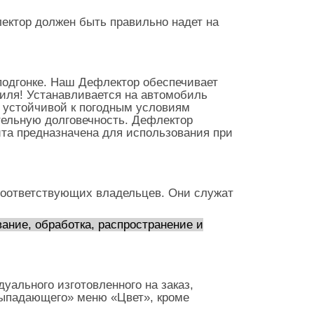
ектор должен быть правильно надет на
подгонке. Наш Дефлектор обеспечивает
иля! Устанавливается на автомобиль
з устойчивой к погодным условиям
ительную долговечность. Дефлектор
ита предназначена для использования при
оответствующих владельцев. Они служат
ание, обработка, распространение и
уального изготовленного на заказ,
выпадающего» меню «Цвет», кроме