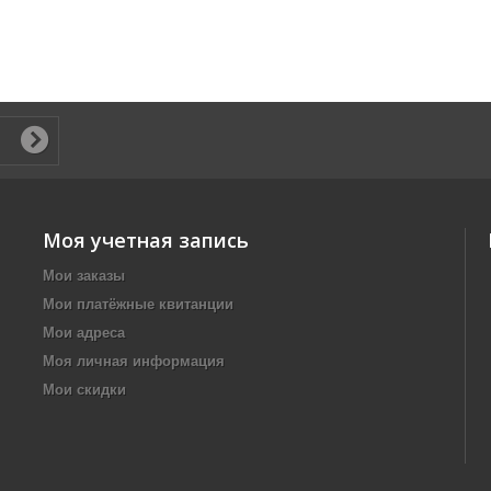
Моя учетная запись
Мои заказы
Мои платёжные квитанции
Мои адреса
Моя личная информация
Мои скидки