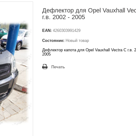
Дефлектор для Opel Vauxhall Vec
г.в. 2002 - 2005
EAN:
4260303991429
Состояние:
Новый товар
Дефлектор капота для Opel Vauxhall Vectra C
г.в. 
2005
Печать