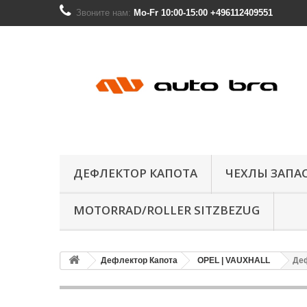
Звоните нам:
Mo-Fr 10:00-15:00 +496112409551
ДЕФЛЕКТОР КАПОТА
ЧЕХЛЫ ЗАПА
MOTORRAD/ROLLER SITZBEZUG
Дефлектор Капота
OPEL | VAUXHALL
Деф