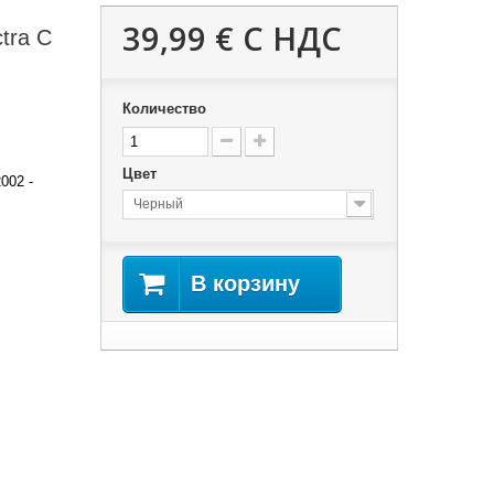
39,99 €
С НДС
tra C
Количество
Цвет
2002 -
Черный
В корзину