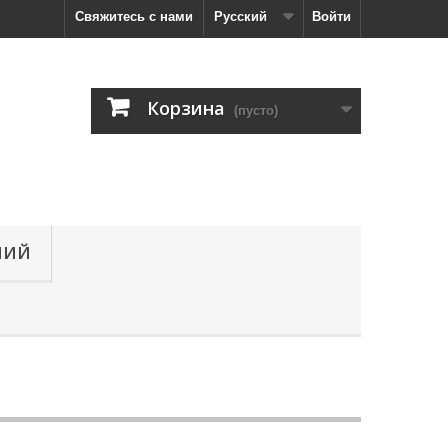
Свяжитесь с нами
Русский
Войти
Корзина
(пусто)
НИЙ