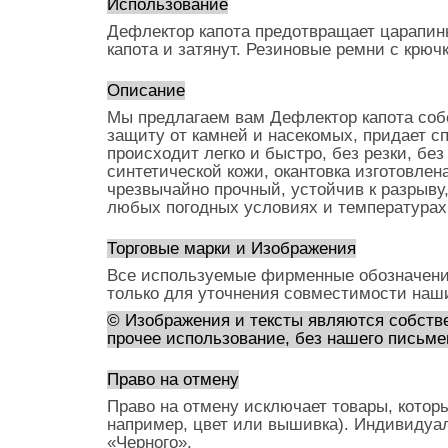
Использование
Дефлектор капота предотвращает царапины
капота и затянут. Резиновые ремни с крю
Описание
Мы предлагаем вам Дефлектор капота собс
защиту от камней и насекомых, придает 
происходит легко и быстро, без резки, бе
синтетической кожи, окантовка изготовлен
чрезвычайно прочный, устойчив к разрыву
любых погодных условиях и температурах
Торговые марки и Изображения
Все используемые фирменные обозначени
только для уточнения совместимости наш
© Изображения и тексты являются собстве
прочее использование, без нашего письме
Право на отмену
Право на отмену исключает товары, котор
например, цвет или вышивка). Индивидуа
«Черного».