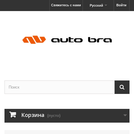
Свяжитесь с нами
Войти
Русский
Корзина
(пусто)