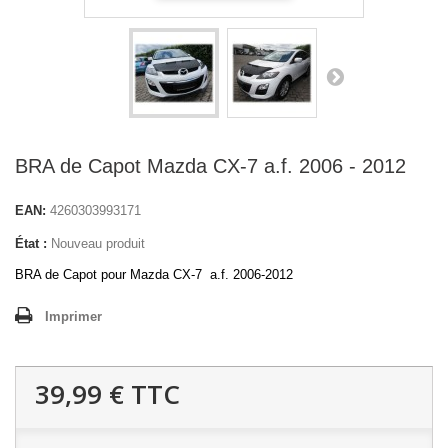
BRA de Capot Mazda CX-7 a.f. 2006 - 2012
EAN:
4260303993171
État :
Nouveau produit
BRA de Capot pour Mazda CX-7 a.f. 2006-2012
Imprimer
39,99 €
TTC