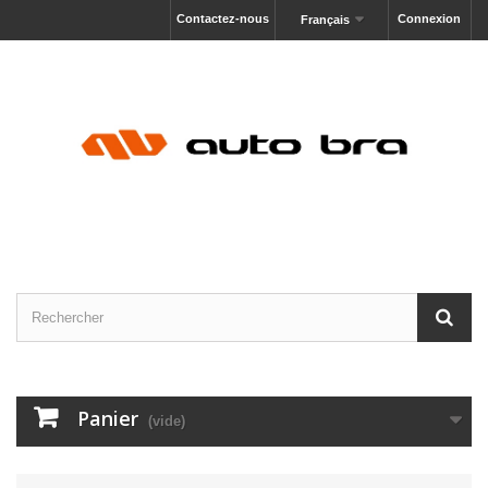
Contactez-nous
Connexion
Français
Panier
(vide)