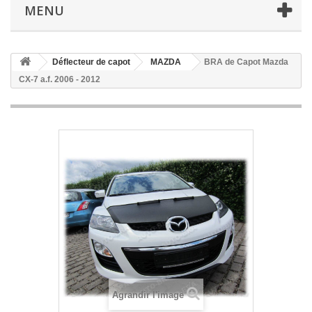
MENU
Déflecteur de capot
MAZDA
BRA de Capot Mazda
CX-7 a.f. 2006 - 2012
Agrandir l'image